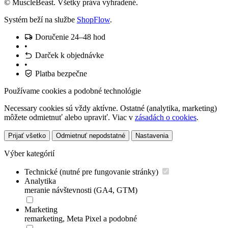
© MuscleBeast. Všetky práva vyhradené.
Systém beží na službe
ShopFlow
.
Doručenie 24–48 hod
•
Darček k objednávke
•
Platba bezpečne
Používame cookies a podobné technológie
Necessary cookies sú vždy aktívne. Ostatné (analytika, marketing)
môžete odmietnuť alebo upraviť. Viac v
zásadách o cookies
.
Prijať všetko
Odmietnuť nepodstatné
Nastavenia
Výber kategórií
Technické (nutné pre fungovanie stránky)
Analytika
meranie návštevnosti (GA4, GTM)
Marketing
remarketing, Meta Pixel a podobné