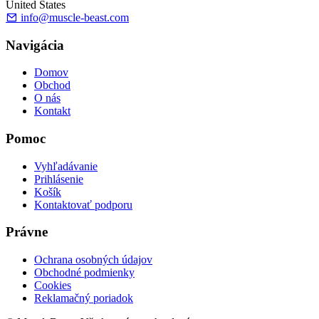
United States
info@muscle-beast.com
Navigácia
Domov
Obchod
O nás
Kontakt
Pomoc
Vyhľadávanie
Prihlásenie
Košík
Kontaktovať podporu
Právne
Ochrana osobných údajov
Obchodné podmienky
Cookies
Reklamačný poriadok