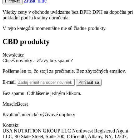
Zrušiť filtre
Filtrovať
Všetky ceny v obchode uvádzame bez DPH; DPH sa dopočíta pri
pokladni podľa krajiny doručenia.
V tejto kategórii momentálne nie sú žiadne produkty.
CBD produkty
Newsletter
Chceš novinky a zľavy bez spamu?
Pošleme len to, čo stojí za prečítanie. Bez zbytočných emailov.
E-mail
Prihlásiť sa
Bez spamu. Odhlásenie jedným klikom.
MuscleBeast
Kvalitné americké výživové doplnky
Kontakt
USA NUTRITION GROUP LLC Northwest Registered Agent
LLC, 90 State Street, Suite 700, Office 40, Albany, NY, 12207,